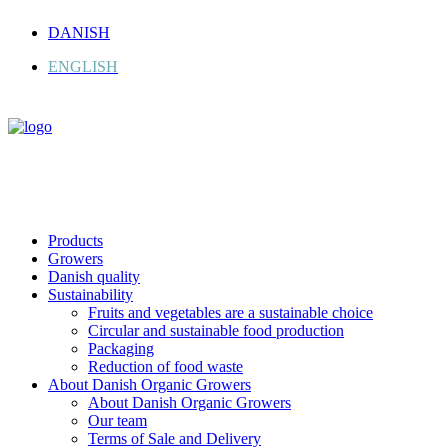
DANISH
ENGLISH
Products
Growers
Danish quality
Sustainability
Fruits and vegetables are a sustainable choice
Circular and sustainable food production
Packaging
Reduction of food waste
About Danish Organic Growers
About Danish Organic Growers
Our team
Terms of Sale and Delivery