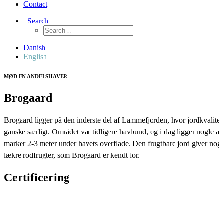
Contact
Search
Danish
English
MØD EN ANDELSHAVER
Brogaard
Brogaard ligger på den inderste del af Lammefjorden, hvor jordkvalite
ganske særligt. Området var tidligere havbund, og i dag ligger nogle 
marker 2-3 meter under havets overflade. Den frugtbare jord giver nog
lækre rodfrugter, som Brogaard er kendt for.
Certificering