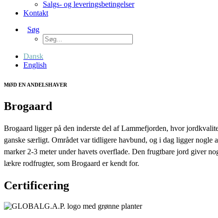
Salgs- og leveringsbetingelser
Kontakt
Søg
Dansk
English
MØD EN ANDELSHAVER
Brogaard
Brogaard ligger på den inderste del af Lammefjorden, hvor jordkvalite
ganske særligt. Området var tidligere havbund, og i dag ligger nogle 
marker 2-3 meter under havets overflade. Den frugtbare jord giver nog
lækre rodfrugter, som Brogaard er kendt for.
Certificering