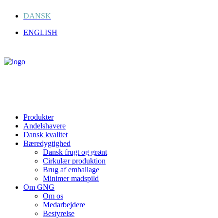
DANSK
ENGLISH
Produkter
Andelshavere
Dansk kvalitet
Bæredygtighed
Dansk frugt og grønt
Cirkulær produktion
Brug af emballage
Minimer madspild
Om GNG
Om os
Medarbejdere
Bestyrelse