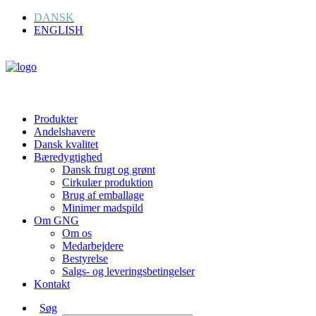
DANSK
ENGLISH
Produkter
Andelshavere
Dansk kvalitet
Bæredygtighed
Dansk frugt og grønt
Cirkulær produktion
Brug af emballage
Minimer madspild
Om GNG
Om os
Medarbejdere
Bestyrelse
Salgs- og leveringsbetingelser
Kontakt
Søg