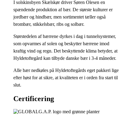
I solskinsbyen Skælskør driver Søren Olesen en
spændende produktion af bær. De største kulturer er
jordbær og hindbær, men sortimentet tæller også
brombær, stikkelsbær, ribs og solbær.
Størstedelen af bærrene dyrkes i dag i tunnelsystemer,
som opvarmes af solen og beskytter bærrene imod
kraftig vind og regn. Det beskyttende klima betyder, at
Hyldetoftegård kan tilbyde danske bær i 3-4 måneder.
Alle bær nedkøles på Hyldetoftegårds eget pakkeri lige
efter høst for at sikre, at kvaliteten er i orden fra start til
slut.
Certificering