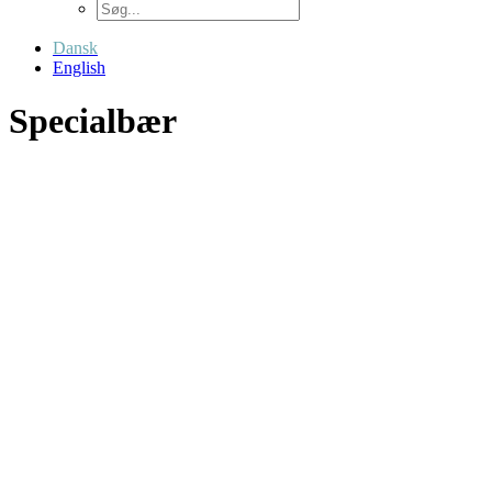
Dansk
English
Specialbær