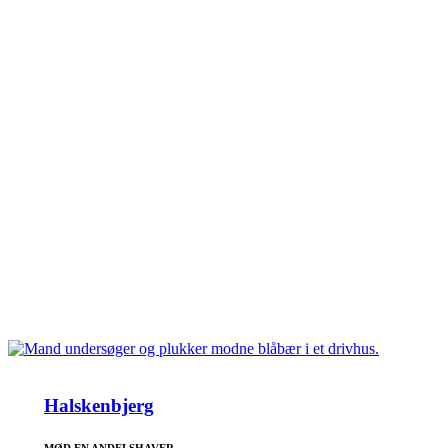
Halskenbjerg
MØD EN ANDELSHAVER