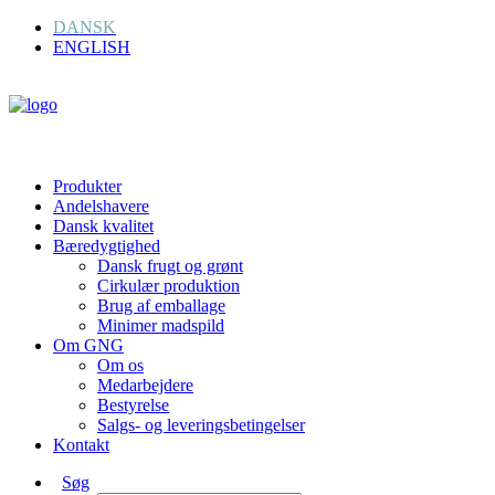
DANSK
ENGLISH
Produkter
Andelshavere
Dansk kvalitet
Bæredygtighed
Dansk frugt og grønt
Cirkulær produktion
Brug af emballage
Minimer madspild
Om GNG
Om os
Medarbejdere
Bestyrelse
Salgs- og leveringsbetingelser
Kontakt
Søg