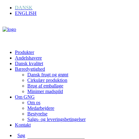
DANSK
ENGLISH
Produkter
Andelshavere
Dansk kvalitet
Bæredygtighed
Dansk frugt og grønt
Cirkulær produktion
Brug af emballage
Minimer madspild
Om GNG
Om os
Medarbejdere
Bestyrelse
Salgs- og leveringsbetingelser
Kontakt
Søg