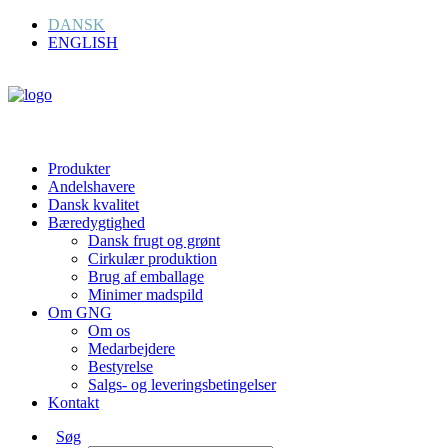
DANSK
ENGLISH
Produkter
Andelshavere
Dansk kvalitet
Bæredygtighed
Dansk frugt og grønt
Cirkulær produktion
Brug af emballage
Minimer madspild
Om GNG
Om os
Medarbejdere
Bestyrelse
Salgs- og leveringsbetingelser
Kontakt
Søg