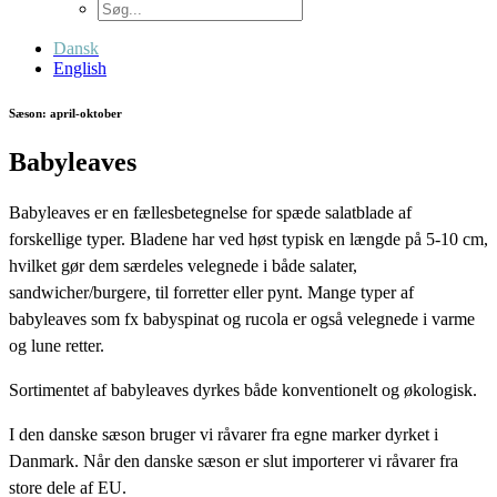
Dansk
English
Sæson: april-oktober
Babyleaves
Babyleaves er en fællesbetegnelse for spæde salatblade af
forskellige typer. Bladene har ved høst typisk en længde på 5-10 cm,
hvilket gør dem særdeles velegnede i både salater,
sandwicher/burgere, til forretter eller pynt. Mange typer af
babyleaves som fx babyspinat og rucola er også velegnede i varme
og lune retter.
Sortimentet af babyleaves dyrkes både konventionelt og økologisk.
I den danske sæson bruger vi råvarer fra egne marker dyrket i
Danmark. Når den danske sæson er slut importerer vi råvarer fra
store dele af EU.