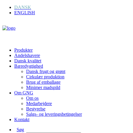
DANSK
ENGLISH
Produkter
Andelshavere
Dansk kvalitet
Bæredygtighed
Dansk frugt og grønt
Cirkulær produktion
Brug af emballage
Minimer madspild
Om GNG
Om os
Medarbejdere
Bestyrelse
Salgs- og leveringsbetingelser
Kontakt
Søg