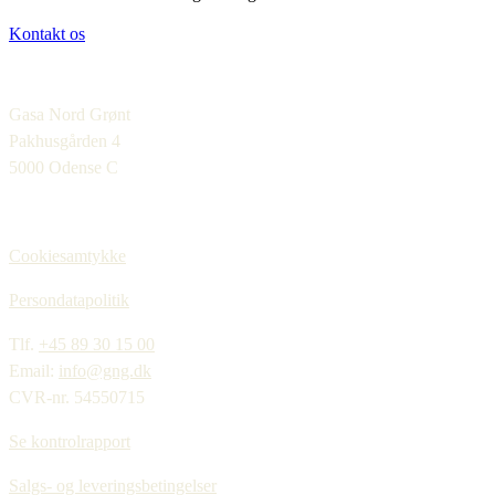
Kontakt os
Gasa Nord Grønt
Pakhusgården 4
5000 Odense C
Cookiesamtykke
Persondatapolitik
Tlf.
+45 89 30 15 00
Email:
info@gng.dk
CVR-nr. 54550715
Se kontrolrapport
Salgs- og leveringsbetingelser