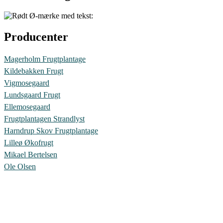
Producenter
Magerholm Frugtplantage
Kildebakken Frugt
Vigmosegaard
Lundsgaard Frugt
Ellemosegaard
Frugtplantagen Strandlyst
Harndrup Skov Frugtplantage
Lilleø Økofrugt
Mikael Bertelsen
Ole Olsen