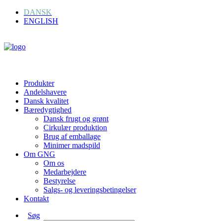
DANSK
ENGLISH
Produkter
Andelshavere
Dansk kvalitet
Bæredygtighed
Dansk frugt og grønt
Cirkulær produktion
Brug af emballage
Minimer madspild
Om GNG
Om os
Medarbejdere
Bestyrelse
Salgs- og leveringsbetingelser
Kontakt
Søg