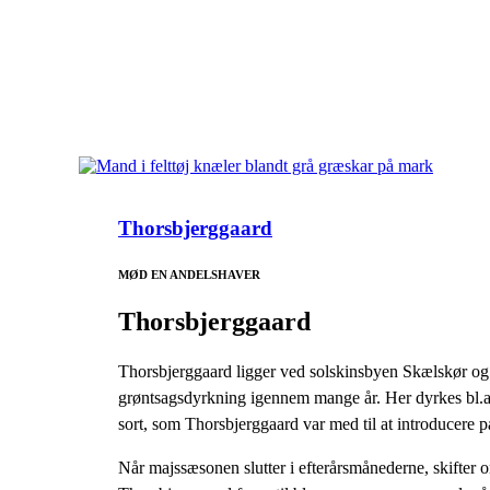
Thorsbjerggaard
MØD EN ANDELSHAVER
Thorsbjerggaard
Thorsbjerggaard ligger ved solskinsbyen Skælskør og h
grøntsagsdyrkning igennem mange år. Her dyrkes bl.a.
sort, som Thorsbjerggaard var med til at introducere 
Når majssæsonen slutter i efterårsmånederne, skifter 