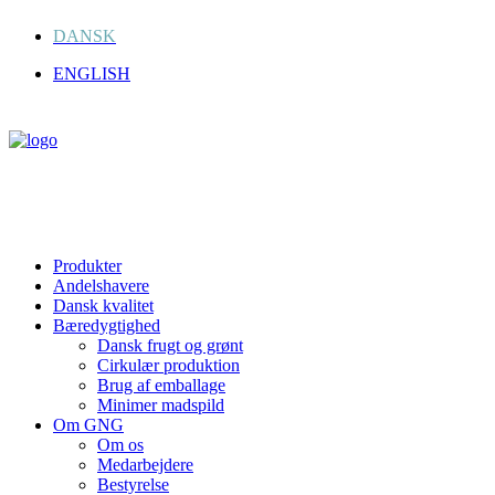
DANSK
ENGLISH
Produkter
Andelshavere
Dansk kvalitet
Bæredygtighed
Dansk frugt og grønt
Cirkulær produktion
Brug af emballage
Minimer madspild
Om GNG
Om os
Medarbejdere
Bestyrelse