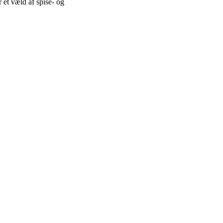
r et væld af spise- og