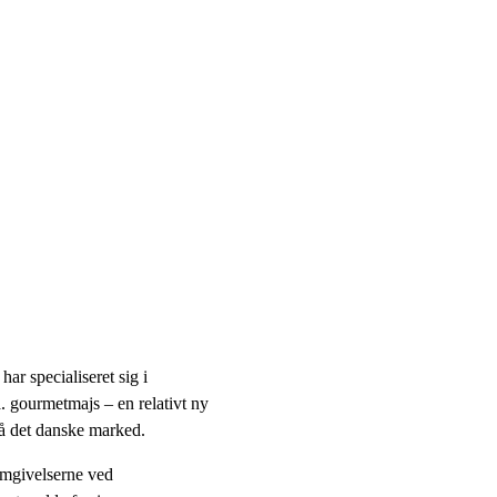
ar specialiseret sig i
 gourmetmajs – en relativt ny
på det danske marked.
omgivelserne ved