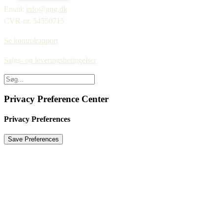
Email:
info@gng.dk
CVR-nr. 54550715
Se kontrolrapport
Salgs- og leveringsbetingelser
Privacy Preference Center
Privacy Preferences