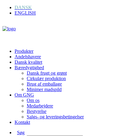
DANSK
ENGLISH
Produkter
Andelshavere
Dansk kvalitet
Bæredygtighed
Dansk frugt og grønt
Cirkulær produktion
Brug af emballage
Minimer madspild
Om GNG
Om os
Medarbejdere
Bestyrelse
Salgs- og leveringsbetingelser
Kontakt
Søg