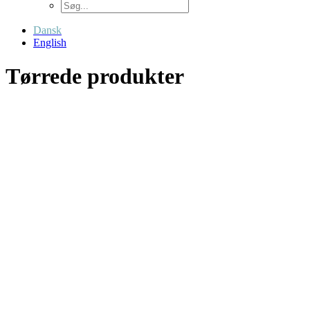
Dansk
English
Tørrede produkter