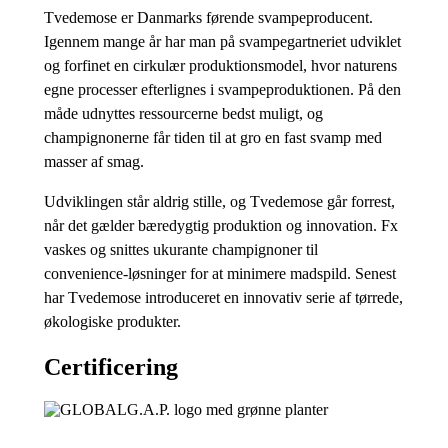
Tvedemose er Danmarks førende svampeproducent.
Igennem mange år har man på svampegartneriet udviklet
og forfinet en cirkulær produktionsmodel, hvor naturens
egne processer efterlignes i svampeproduktionen. På den
måde udnyttes ressourcerne bedst muligt, og
champignonerne får tiden til at gro en fast svamp med
masser af smag.
Udviklingen står aldrig stille, og Tvedemose går forrest,
når det gælder bæredygtig produktion og innovation. Fx
vaskes og snittes ukurante champignoner til
convenience-løsninger for at minimere madspild. Senest
har Tvedemose introduceret en innovativ serie af tørrede,
økologiske produkter.
Certificering